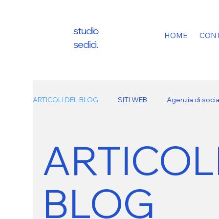
studio
HOME
CONT
sedici.
ARTICOLI DEL BLOG
SITI WEB
Agenzia di soci
ARTICOL
BLOG