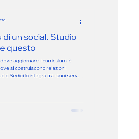
tto
 di un social. Studio
che questo
 dove aggiornare il curriculum: è
ove si costruiscono relazioni,
o Sedici lo integra tra i suoi servizi
 con metodo e strategia.