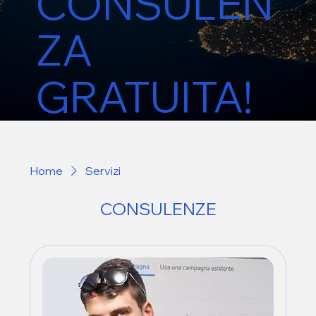
CONSULEN
ZA
GRATUITA!
Home
Servizi
CONSULENZE