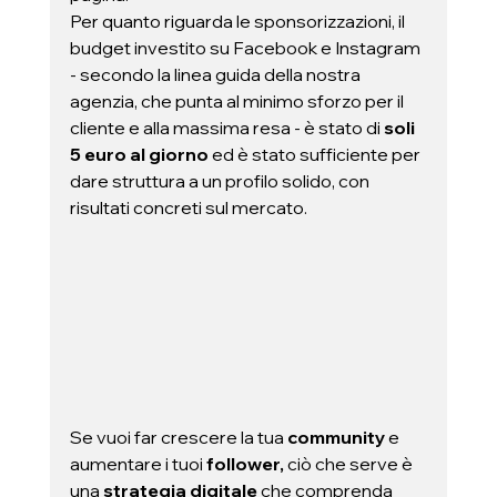
Per quanto riguarda le sponsorizzazioni, il 
budget investito su Facebook e Instagram 
- secondo la linea guida della nostra 
agenzia, che punta al minimo sforzo per il 
cliente e alla massima resa - è stato di 
soli 
5 euro al giorno 
ed è stato sufficiente per 
dare struttura a un profilo solido, con 
risultati concreti sul mercato. 
Se vuoi far crescere la tua
 community
 e 
aumentare i tuoi
 follower,
 ciò che serve è 
una 
strategia digitale
 che comprenda 