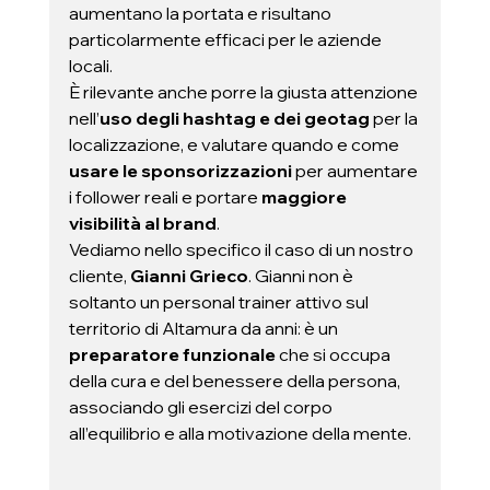
aumentano la portata e risultano 
particolarmente efficaci per le aziende 
locali.  
È rilevante anche porre la giusta attenzione 
nell’
uso degli hashtag e dei geotag
 per la 
localizzazione, e valutare quando e come 
usare le sponsorizzazioni 
per aumentare 
i follower reali e portare
 maggiore 
visibilità al brand
.  
Vediamo nello specifico il caso di un nostro 
cliente, 
Gianni Grieco
. Gianni non è 
soltanto un personal trainer attivo sul 
territorio di Altamura da anni: è un 
preparatore funzionale
 che si occupa 
della cura e del benessere della persona, 
associando gli esercizi del corpo 
all’equilibrio e alla motivazione della mente. 