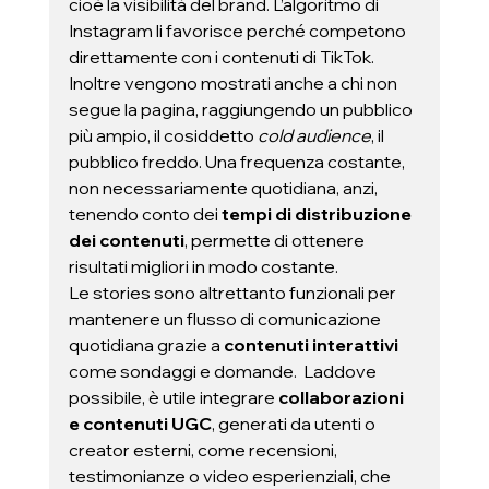
cioè la visibilità del brand. L’algoritmo di 
Instagram li favorisce perché competono 
direttamente con i contenuti di TikTok. 
Inoltre vengono mostrati anche a chi non 
segue la pagina, raggiungendo un pubblico 
più ampio, il cosiddetto 
cold audience
, il 
pubblico freddo. Una frequenza costante, 
non necessariamente quotidiana, anzi, 
tenendo conto dei 
tempi di distribuzione 
dei contenuti
, permette di ottenere 
risultati migliori in modo costante.
Le stories sono altrettanto funzionali per 
mantenere un flusso di comunicazione 
quotidiana grazie a 
contenuti interattivi 
come sondaggi e domande.  Laddove 
possibile, è utile integrare 
collaborazioni 
e contenuti UGC
, generati da utenti o 
creator esterni, come recensioni, 
testimonianze o video esperienziali, che 