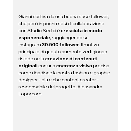
Gianni partiva da una buona base follower, 
che però in pochi mesi di collaborazione 
con Studio Sedici è 
cresciuta in modo 
esponenziale,
 raggiungendo su 
Instagram 
30.500 follower
. Il motivo 
principale di questo aumento vertiginoso 
risiede nella
 creazione di contenuti 
originali
 con una 
coerenza visiva
 precisa, 
come ribadisce la nostra fashion e graphic 
designer - oltre che content creator - 
responsabile del progetto, Alessandra 
Loporcaro.  