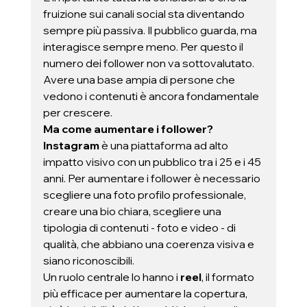
fruizione sui canali social sta diventando 
sempre più passiva. Il pubblico guarda, ma 
interagisce sempre meno. Per questo il 
numero dei follower non va sottovalutato. 
Avere una base ampia di persone che 
vedono i contenuti è ancora fondamentale 
per crescere. 
Ma come aumentare i follower?
Instagram
 è una piattaforma ad alto 
impatto visivo con un pubblico tra i 25 e i 45 
anni. Per aumentare i follower è necessario 
scegliere una foto profilo professionale, 
creare una bio chiara, scegliere una 
tipologia di contenuti - foto e video - di 
qualità, che abbiano una coerenza visiva e 
siano riconoscibili.  
Un ruolo centrale lo hanno i 
reel
, il formato 
più efficace per aumentare la copertura, 