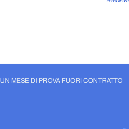
consolidare 
UN MESE DI PROVA FUORI CONTRATTO