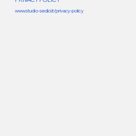
www.studio-sedici.it/privacy-policy