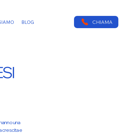
CHIAMA
SIAMO
BLOG
SI
ti hanno una
la crescita e