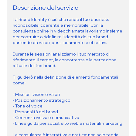
Descrizione del servizio
La Brand Identity è ciò che rende il tuo business
riconoscibile, coerente e memorabile. Con la
consulenza online in videochiamata lavoriamo insieme
per costruire o ridefinire l’identità del tuo brand
partendo da valori, posizionamento e obiettivi.
Durante le sessioni analizziamo il tuo mercato di
riferimento, il target, la concorrenza e la percezione
attuale del tuo brand.
Ti guiderò nella definizione di elementi fondamentali
come:
- Mission, vision e valori
- Posizionamento strategico
- Tone of voice
- Personalità del brand
- Coerenza visiva e comunicativa
- Linee guida per social, sito web e materiali marketing
La consulenza è interattiva e pratica: non solo teoria,