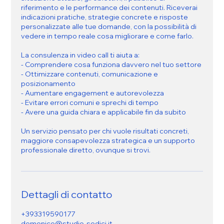
riferimento e le performance dei contenuti. Riceverai
indicazioni pratiche, strategie concrete e risposte
personalizzate alle tue domande, con la possibilità di
vedere in tempo reale cosa migliorare e come farlo.
La consulenza in video call ti aiuta a:
- Comprendere cosa funziona davvero nel tuo settore
- Ottimizzare contenuti, comunicazione e
posizionamento
- Aumentare engagement e autorevolezza
- Evitare errori comuni e sprechi di tempo
- Avere una guida chiara e applicabile fin da subito
Un servizio pensato per chi vuole risultati concreti,
maggiore consapevolezza strategica e un supporto
professionale diretto, ovunque si trovi.
Dettagli di contatto
+393319590177
domenico@studio-sedici.it