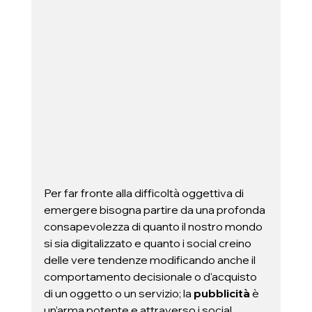
Per far fronte alla difficoltà oggettiva di 
emergere bisogna partire da una profonda 
consapevolezza di quanto il nostro mondo 
si sia digitalizzato e quanto i social creino 
delle vere tendenze modificando anche il 
comportamento decisionale o d'acquisto 
di un oggetto o un servizio; la 
pubblicità 
è 
un’arma potente e attraverso i social 