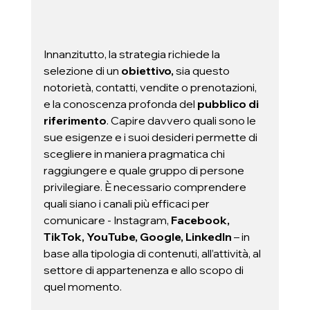
Innanzitutto, la strategia richiede la 
selezione di un 
obiettivo,
 sia questo 
notorietà, contatti, vendite o prenotazioni, 
e la conoscenza profonda del 
pubblico di 
riferimento
. Capire davvero quali sono le 
sue esigenze e i suoi desideri permette di 
scegliere in maniera pragmatica chi 
raggiungere e quale gruppo di persone 
privilegiare. È necessario comprendere 
quali siano i canali più efficaci per 
comunicare - Instagram, 
Facebook, 
TikTok, YouTube, Google, LinkedIn
 – in 
base alla tipologia di contenuti, all’attività, al 
settore di appartenenza e allo scopo di 
quel momento. 