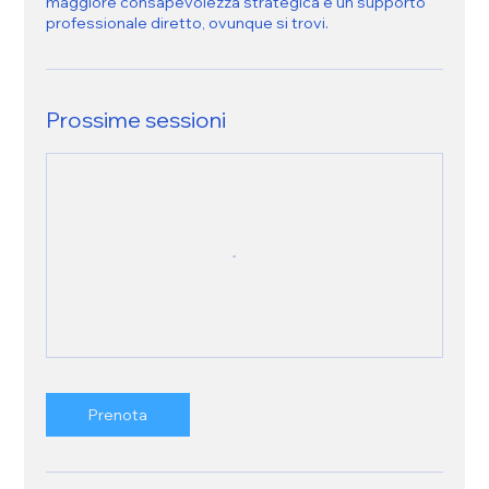
maggiore consapevolezza strategica e un supporto
professionale diretto, ovunque si trovi.
Prossime sessioni
Prenota