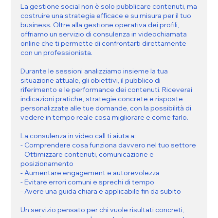
La gestione social non è solo pubblicare contenuti, ma
costruire una strategia efficace e su misura per il tuo
business. Oltre alla gestione operativa dei profili,
offriamo un servizio di consulenza in videochiamata
online che ti permette di confrontarti direttamente
con un professionista.
Durante le sessioni analizziamo insieme la tua
situazione attuale, gli obiettivi, il pubblico di
riferimento e le performance dei contenuti. Riceverai
indicazioni pratiche, strategie concrete e risposte
personalizzate alle tue domande, con la possibilità di
vedere in tempo reale cosa migliorare e come farlo.
La consulenza in video call ti aiuta a:
- Comprendere cosa funziona davvero nel tuo settore
- Ottimizzare contenuti, comunicazione e
posizionamento
- Aumentare engagement e autorevolezza
- Evitare errori comuni e sprechi di tempo
- Avere una guida chiara e applicabile fin da subito
Un servizio pensato per chi vuole risultati concreti,