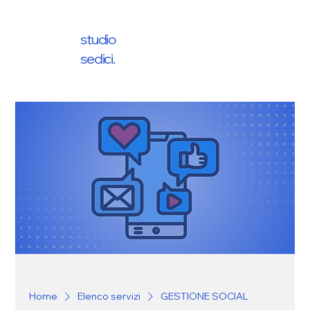
studio
sedici.
Home
Elenco servizi
GESTIONE SOCIAL