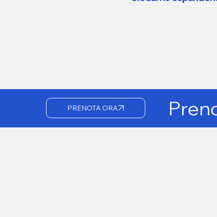
Preno
PRENOTA ORA