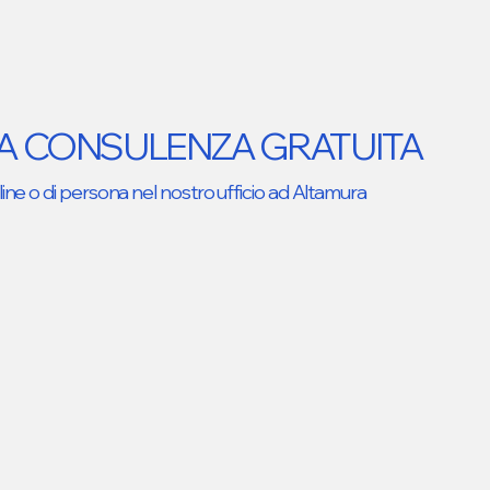
UA CONSULENZA GRATUITA
ine o di persona nel nostro ufficio ad Altamura