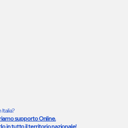
 Italia?
riamo supporto Online.
in tutto il territorio nazionale!