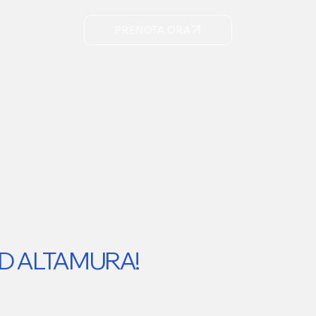
PRENOTA ORA
D ALTAMURA!