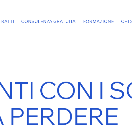
RATTI
CONSULENZA GRATUITA
FORMAZIONE
CHI 
NTI CON I 
 PERDERE