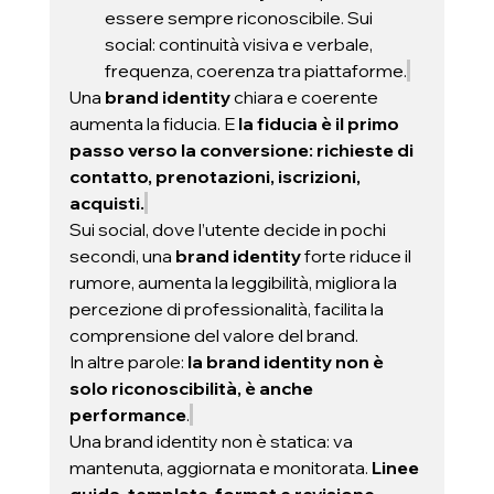
essere sempre riconoscibile. Sui 
social: continuità visiva e verbale, 
frequenza, coerenza tra piattaforme.
Una 
brand identity 
chiara e coerente 
aumenta la fiducia. E 
la fiducia è il primo 
passo verso la conversione: richieste di 
contatto, prenotazioni, iscrizioni, 
acquisti.
Sui social, dove l’utente decide in pochi 
secondi, una 
brand identity 
forte riduce il 
rumore, aumenta la leggibilità, migliora la 
percezione di professionalità, facilita la 
comprensione del valore del brand.
In altre parole: 
la brand identity non è 
solo riconoscibilità, è anche 
performance
.
Una
brand identity non è statica: va 
mantenuta, aggiornata e monitorata. 
Linee 