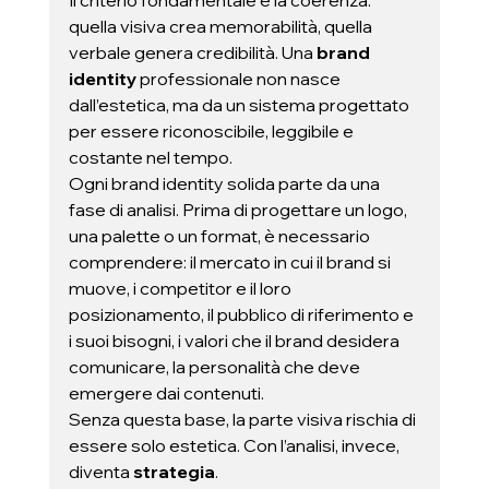
Il criterio fondamentale è la coerenza: 
quella visiva crea memorabilità, quella 
verbale genera credibilità. Una
 brand 
identity 
professionale non nasce 
dall’estetica, ma da un sistema progettato 
per essere riconoscibile, leggibile e 
costante nel tempo.
Ogni brand identity solida parte da una 
fase di analisi. Prima di progettare un logo, 
una palette o un format, è necessario 
comprendere: il mercato in cui il brand si 
muove, i competitor e il loro 
posizionamento, il pubblico di riferimento e 
i suoi bisogni, i valori che il brand desidera 
comunicare, la personalità che deve 
emergere dai contenuti.
Senza questa base, la parte visiva rischia di 
essere solo estetica. Con l’analisi, invece, 
diventa 
strategia
.