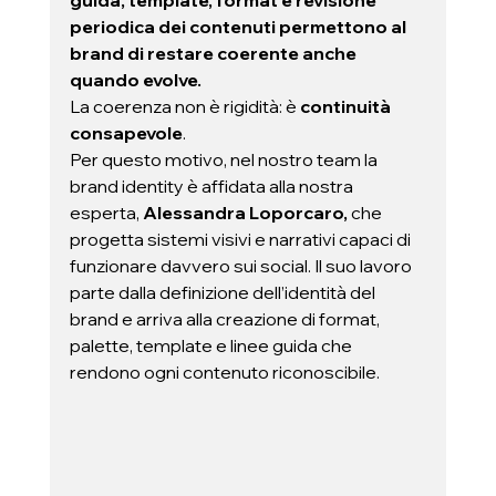
guida, template, format e revisione 
periodica dei contenuti permettono al 
brand di restare coerente anche 
quando evolve.
La coerenza non è rigidità: è 
continuità 
consapevole
.
Per questo motivo, nel nostro team la 
brand identity è affidata alla nostra 
esperta, 
Alessandra Loporcaro,
 che 
progetta sistemi visivi e narrativi capaci di 
funzionare davvero sui social. Il suo lavoro 
parte dalla definizione dell’identità del 
brand e arriva alla creazione di format, 
palette, template e linee guida che 
rendono ogni contenuto riconoscibile. 