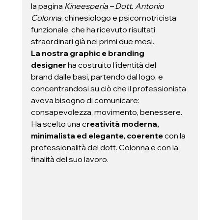
la pagina 
Kineesperia – Dott. Antonio 
Colonna
, chinesiologo e psicomotricista 
funzionale, che ha ricevuto risultati 
straordinari già nei primi due mesi.
La nostra graphic e branding 
designer
 ha costruito l’identità del 
brand dalle basi, partendo dal logo, e 
concentrandosi su ciò che il professionista 
aveva bisogno di comunicare: 
consapevolezza, movimento, benessere. 
Ha scelto una c
reatività moderna, 
minimalista ed elegante, coerente
 con la 
professionalità del dott. Colonna e con la 
finalità del suo lavoro.